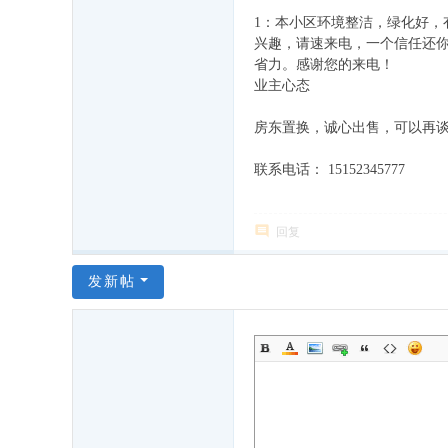
1：本小区环境整洁，绿化好，
兴趣，请速来电，一个信任还你
省力。感谢您的来电！
业主心态
房东置换，诚心出售，可以再
联系电话： 15152345777
回复
发新帖