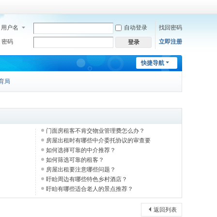
用户名
自动登录
找回密码
密码
立即注册
登录
快捷导航
育局
门面房租客不肯交物业管理费怎么办？
房屋出租时有哪些中介委托协议的审查要
如何选择可靠的中介推荐？
如何筛选可靠的租客？
房屋出租要注意哪些问题？
盱眙周边有哪些特色乡村酒店？
盱眙有哪些适合老人的景点推荐？
返回列表