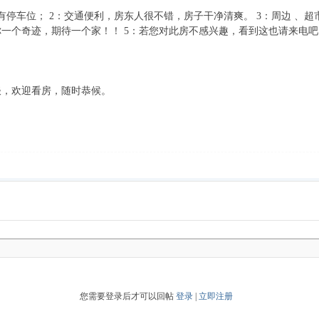
有停车位； 2：交通便利，房东人很不错，房子干净清爽。 3：周边 、
一个奇迹，期待一个家！！ 5：若您对此房不感兴趣，看到这也请来电
谈，欢迎看房，随时恭候。
您需要登录后才可以回帖
登录
|
立即注册