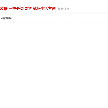
精装修 三中旁边 对面菜场生活方便
[复制链接]
示全部楼层