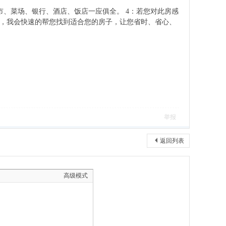
超市、菜场、银行、酒店、饭店一应俱全。 4：若您对此房感
吧，我会快速的帮您找到适合您的房子，让您省时、省心、
举报
返回列表
高级模式