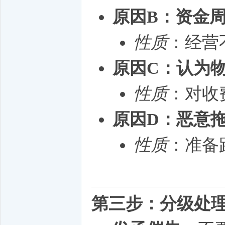
原因B：资金
性质
：经营
原因C：认为
性质
：对收
原因D：恶意
性质
：准备
第三步：分级处