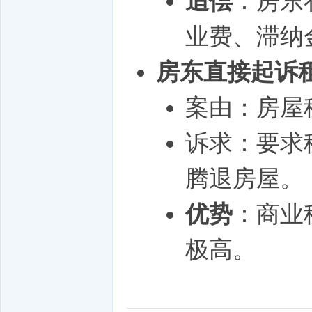
追偿
：房东
业费、滞纳
房东直接起诉
案由：房屋
诉求：要求
腾退房屋。
优势
：商业
极高。