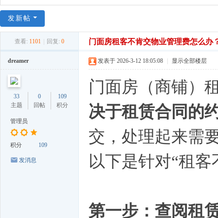
发新帖
门面房租客不肯交物业管理费怎么办
查看:
1101
|
回复:
0
dreamer
发表于 2026-3-12 18:05:08
|
显示全部楼层
门面房（商铺）
33
0
109
主题
回帖
积分
决于租赁合同的
管理员
交，处理起来需
积分
109
以下是针对“租客
发消息
第一步：查阅租