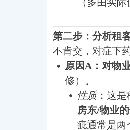
（多由实际
第二步：分析租
不肯交，对症下
原因A：对物
修）。
性质
：这是
房东/物业
疵通常是两