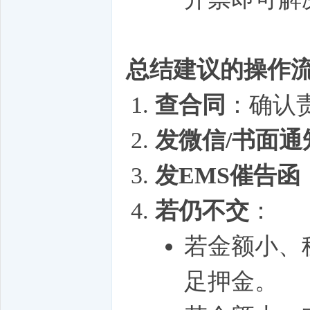
总结建议的操作
查合同
：确认
发微信/书面通
发EMS催告函
若仍不交
：
若金额小、
足押金。