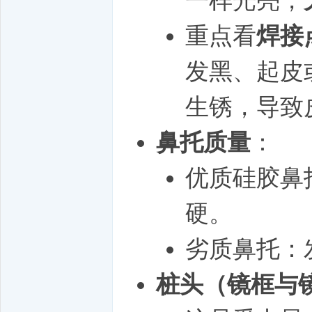
一样光亮，
重点看
焊接
发黑、起皮
生锈，导致
鼻托质量
：
优质硅胶鼻
硬。
劣质鼻托：
桩头（镜框与