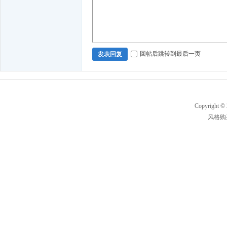
回帖后跳转到最后一页
发表回复
Copyright ©
风格购买及