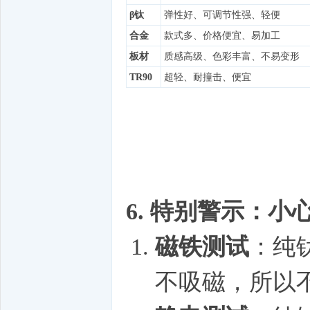
β钛
弹性好、可调节性强、轻便
合金
款式多、价格便宜、易加工
板材
质感高级、色彩丰富、不易变形
TR90
超轻、耐撞击、便宜
6. 特别警示：小
磁铁测试
：纯
不吸磁，所以