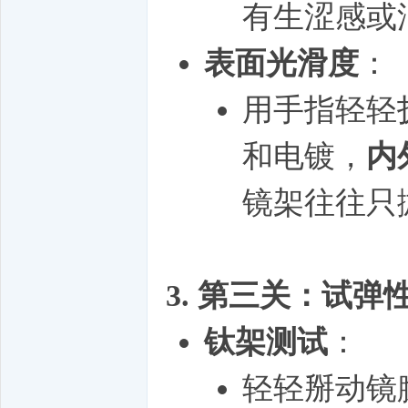
有生涩感或
表面光滑度
：
用手指轻轻
和电镀，
内
镜架往往只
3. 第三关：试
钛架测试
：
轻轻掰动镜