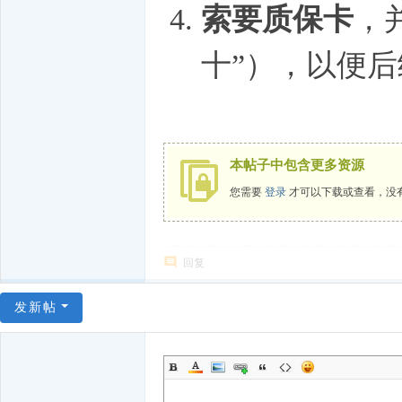
索要质保卡
，
十”），以便
本帖子中包含更多资源
您需要
登录
才可以下载或查看，没
回复
发新帖