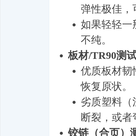
弹性极佳，
如果轻轻一
不纯。
板材/TR90测
优质板材韧
恢复原状。
劣质塑料（
断裂，或者
铰链（合页）