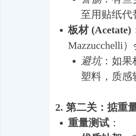
至用贴纸代
板材 (Acetate)
Mazzucche
避坑
：如果标的
塑料，质感
2. 第二关：掂重
重量测试
：