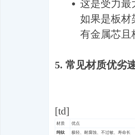
这是受力最
如果是板材
有金属芯且
5. 常见材质优劣
[td]
材质
优点
纯钛
极轻、耐腐蚀、不过敏、寿命长