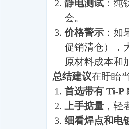
静电测试
：纯
会。
价格警示
：如果
促销清仓），
原材料成本和
总结建议
在
盱眙
首选带有 Ti-P
上手掂量
，轻
细看焊点和电