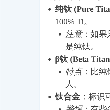
纯钛 (Pure Tita
100% Ti。
注意
：如果只
是纯钛。
β钛 (Beta Tita
特点
：比纯
人。
钛合金
：标识可能
警惕
：有些