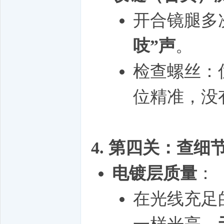
开合镜腿多
吱”声
。
检查螺丝：
位精准，没
4. 第四关：查
电镀层质量
：
在光线充足