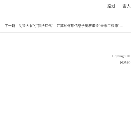
路过
雷人
下一篇：
制造大省的“算法底气”：江苏如何用信息学奥赛锻造“未来工程师” ...
Copyright ©
风格购买及